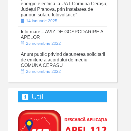
energie electrică la UAT Comuna Cerașu,
Județul Prahova, prin instalarea de
panouri solare fotovoltaice”
14 ianuarie 2025
Informare – AVIZ DE GOSPODARIRE A
APELOR
25 noiembrie 2022
Anunt public privind depunerea solicitarii
de emitere a acordului de mediu
COMUNA CERASU
25 noiembrie 2022
Util