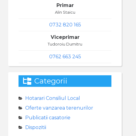
Primar
Alin Staicu
0732 820 165
Viceprimar
Tudoroiu Dumitru
0762 663 245
Categorii
Hotarari Consiliul Local
Oferte vanzarea terenurilor
Publicatii casatorie
Dispozitii