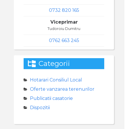
0732 820 165
Viceprimar
Tudoroiu Dumitru
0762 663 245
Categorii
Hotarari Consiliul Local
Oferte vanzarea terenurilor
Publicatii casatorie
Dispozitii