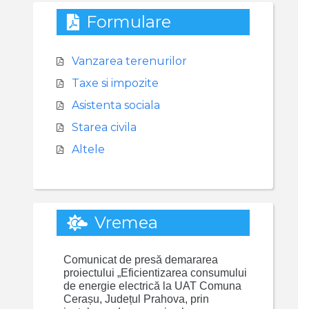
Formulare
Vanzarea terenurilor
Taxe si impozite
Asistenta sociala
Starea civila
Altele
Vremea
Comunicat de presă demararea
proiectului „Eficientizarea consumului
de energie electrică la UAT Comuna
Cerașu, Județul Prahova, prin