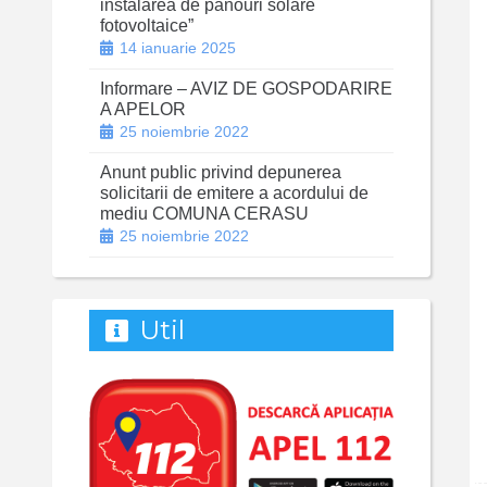
instalarea de panouri solare
fotovoltaice”
14 ianuarie 2025
Informare – AVIZ DE GOSPODARIRE
A APELOR
25 noiembrie 2022
Anunt public privind depunerea
solicitarii de emitere a acordului de
mediu COMUNA CERASU
25 noiembrie 2022
Util