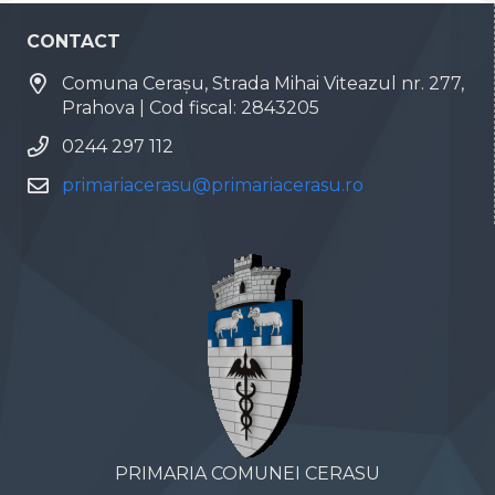
CONTACT
Comuna Cerașu, Strada Mihai Viteazul nr. 277,
Prahova | Cod fiscal: 2843205
0244 297 112
primariacerasu@primariacerasu.ro
PRIMARIA COMUNEI CERASU