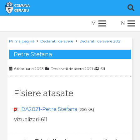
M
N
Prima pagină
Declaratii de avere
Declaratii de avere 2021
Petre Stefana
6 februarie 2023
Declaratii de avere 2021
611
Fisiere atasate
DA2021-Petre Stefana
(256 kB)
Vizualizari:
611