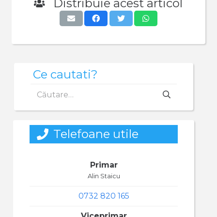
Distribuie acest articol
Ce cautati?
Caută
după:
Telefoane utile
Primar
Alin Staicu
0732 820 165
Viceprimar