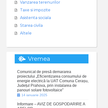
Vanzarea terenurilor
Taxe si impozite
Asistenta sociala
Starea civila
Altele
Vremea
Comunicat de presă demararea
proiectului „Eficientizarea consumului de
energie electrică la UAT Comuna Cerașu,
Județul Prahova, prin instalarea de
panouri solare fotovoltaice”
14 ianuarie 2025
Informare – AVIZ DE GOSPODARIRE A