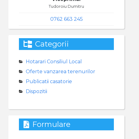
Tudoroiu Dumitru
0762 663 245
Categorii
Hotarari Consiliul Local
Oferte vanzarea terenurilor
Publicatii casatorie
Dispozitii
Formulare