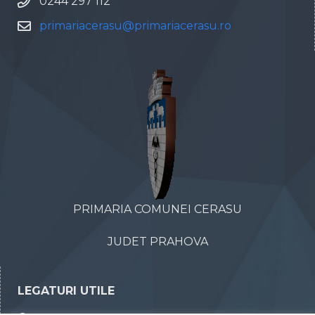
0244 297 112
primariacerasu@primariacerasu.ro
PRIMARIA COMUNEI CERASU
JUDET PRAHOVA
LEGATURI UTILE