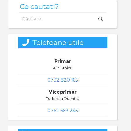
Ce cautati?
Caută
după:
Telefoane utile
Primar
Alin Staicu
0732 820 165
Viceprimar
Tudoroiu Dumitru
0762 663 245