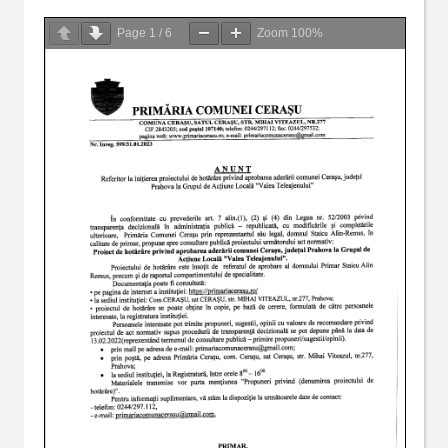
Page
1
/
6
Zoom
100%