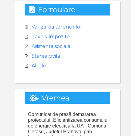
Formulare
Vanzarea terenurilor
Taxe si impozite
Asistenta sociala
Starea civila
Altele
Vremea
Comunicat de presă demararea
proiectului „Eficientizarea consumului
de energie electrică la UAT Comuna
Cerașu, Județul Prahova, prin