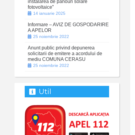
instalarea de panouri solare
fotovoltaice”
14 ianuarie 2025
Informare – AVIZ DE GOSPODARIRE
A APELOR
25 noiembrie 2022
Anunt public privind depunerea
solicitarii de emitere a acordului de
mediu COMUNA CERASU
25 noiembrie 2022
Util