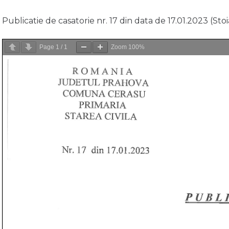
Publicatie de casatorie nr. 17 din data de 17.01.2023 (St
Page
1
/
1
Zoom
100%