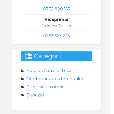
0732 820 165
Viceprimar
Tudoroiu Dumitru
0762 663 245
Categorii
Hotarari Consiliul Local
Oferte vanzarea terenurilor
Publicatii casatorie
Dispozitii