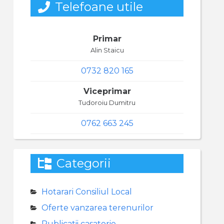
Telefoane utile
Primar
Alin Staicu
0732 820 165
Viceprimar
Tudoroiu Dumitru
0762 663 245
Categorii
Hotarari Consiliul Local
Oferte vanzarea terenurilor
Publicatii casatorie