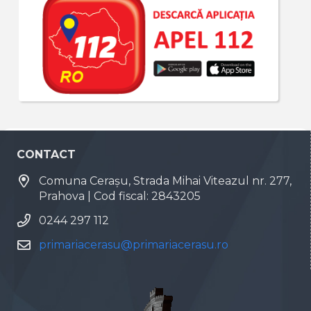
CONTACT
Comuna Cerașu, Strada Mihai Viteazul nr. 277,
Prahova | Cod fiscal: 2843205
0244 297 112
primariacerasu@primariacerasu.ro