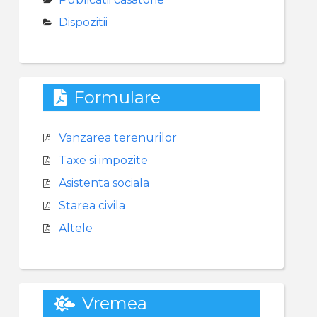
Dispozitii
Formulare
Vanzarea terenurilor
Taxe si impozite
Asistenta sociala
Starea civila
Altele
Vremea