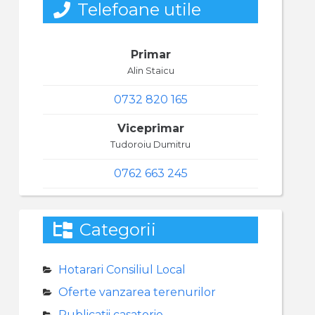
Telefoane utile
Primar
Alin Staicu
0732 820 165
Viceprimar
Tudoroiu Dumitru
0762 663 245
Categorii
Hotarari Consiliul Local
Oferte vanzarea terenurilor
Publicatii casatorie