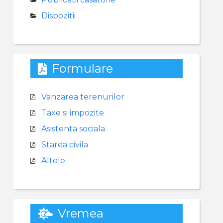
Dispozitii
Formulare
Vanzarea terenurilor
Taxe si impozite
Asistenta sociala
Starea civila
Altele
Vremea