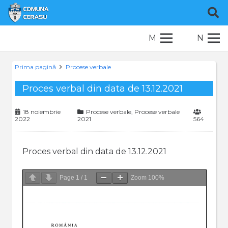
M
N
Prima pagină
Procese verbale
Proces verbal din data de 13.12.2021
18 noiembrie
Procese verbale
,
Procese verbale
2022
2021
564
Proces verbal din data de 13.12.2021
Page
1
/
1
Zoom
100%