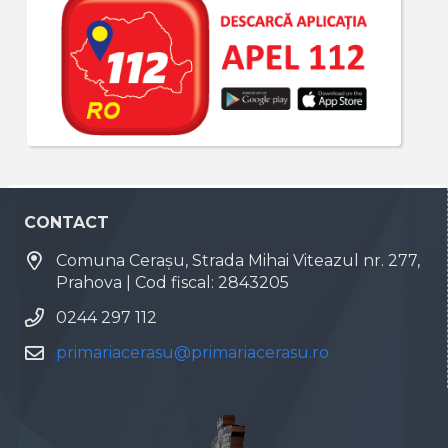
CONTACT
Comuna Cerașu, Strada Mihai Viteazul nr. 277,
Prahova | Cod fiscal: 2843205
0244 297 112
primariacerasu@primariacerasu.ro