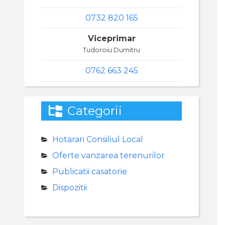
0732 820 165
Viceprimar
Tudoroiu Dumitru
0762 663 245
Categorii
Hotarari Consiliul Local
Oferte vanzarea terenurilor
Publicatii casatorie
Dispozitii