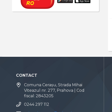
CONTACT
Comuna Cerașu, Strada Mihai
Viteazul nr. 277, Prahova | Cod
fiscal: 2843205
0244 297 112