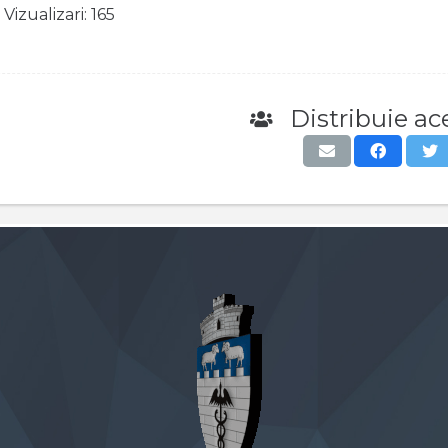
Vizualizari:
165
Distribuie ace