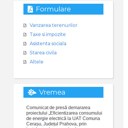
Formulare
Vanzarea terenurilor
Taxe si impozite
Asistenta sociala
Starea civila
Altele
Vremea
Comunicat de presă demararea
proiectului „Eficientizarea consumului
de energie electrică la UAT Comuna
Cerașu, Județul Prahova, prin