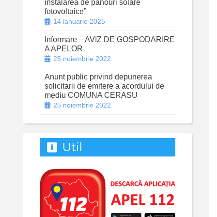
instalarea de panouri solare
fotovoltaice”
14 ianuarie 2025
Informare – AVIZ DE GOSPODARIRE
A APELOR
25 noiembrie 2022
Anunt public privind depunerea
solicitarii de emitere a acordului de
mediu COMUNA CERASU
25 noiembrie 2022
Util