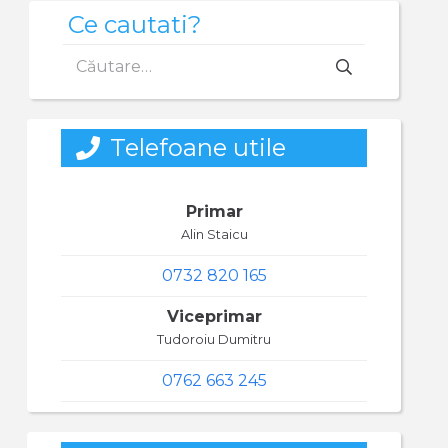
Ce cautati?
Caută
după:
Telefoane utile
Primar
Alin Staicu
0732 820 165
Viceprimar
Tudoroiu Dumitru
0762 663 245