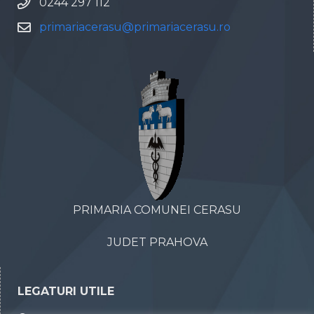
0244 297 112
primariacerasu@primariacerasu.ro
PRIMARIA COMUNEI CERASU
JUDET PRAHOVA
LEGATURI UTILE