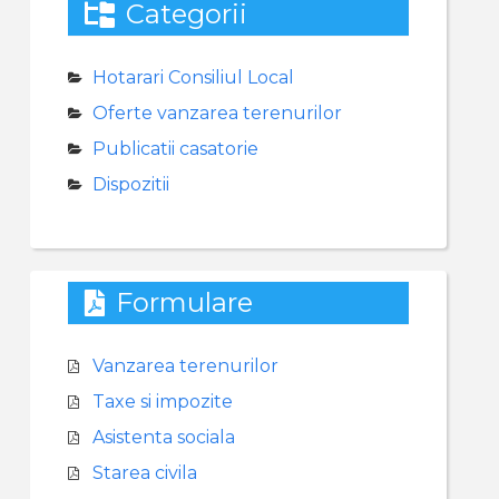
Categorii
Hotarari Consiliul Local
Oferte vanzarea terenurilor
Publicatii casatorie
Dispozitii
Formulare
Vanzarea terenurilor
Taxe si impozite
Asistenta sociala
Starea civila