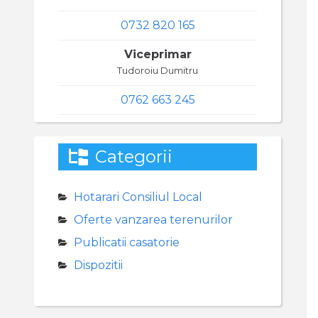
0732 820 165
Viceprimar
Tudoroiu Dumitru
0762 663 245
Categorii
Hotarari Consiliul Local
Oferte vanzarea terenurilor
Publicatii casatorie
Dispozitii