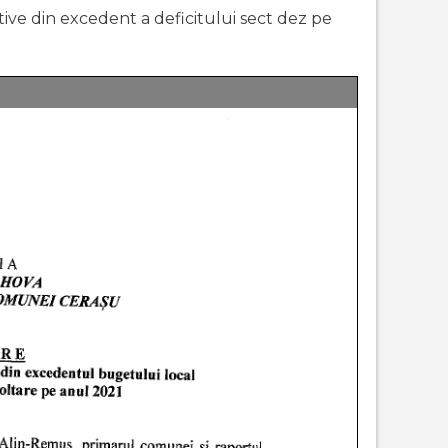
tive din excedent a deficitului sect dez pe