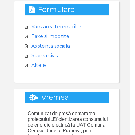
Formulare
Vanzarea terenurilor
Taxe si impozite
Asistenta sociala
Starea civila
Altele
Vremea
Comunicat de presă demararea
proiectului „Eficientizarea consumului
de energie electrică la UAT Comuna
Cerașu, Județul Prahova, prin