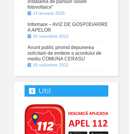
instalarea de panouri solare
fotovoltaice”
14 ianuarie 2025
Informare – AVIZ DE GOSPODARIRE
A APELOR
25 noiembrie 2022
Anunt public privind depunerea
solicitarii de emitere a acordului de
mediu COMUNA CERASU
25 noiembrie 2022
Util