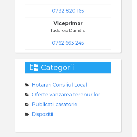
0732 820 165
Viceprimar
Tudoroiu Dumitru
0762 663 245
Categorii
Hotarari Consiliul Local
Oferte vanzarea terenurilor
Publicatii casatorie
Dispozitii