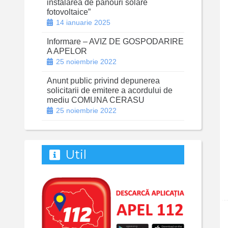
instalarea de panouri solare
fotovoltaice”
14 ianuarie 2025
Informare – AVIZ DE GOSPODARIRE
A APELOR
25 noiembrie 2022
Anunt public privind depunerea
solicitarii de emitere a acordului de
mediu COMUNA CERASU
25 noiembrie 2022
Util