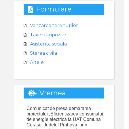
Formulare
Vanzarea terenurilor
Taxe si impozite
Asistenta sociala
Starea civila
Altele
Vremea
Comunicat de presă demararea
proiectului „Eficientizarea consumului
de energie electrică la UAT Comuna
Cerașu, Județul Prahova, prin