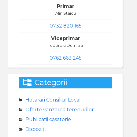
Primar
Alin Staicu
0732 820 165
Viceprimar
Tudoroiu Dumitru
0762 663 245
Categorii
Hotarari Consiliul Local
Oferte vanzarea terenurilor
Publicatii casatorie
Dispozitii