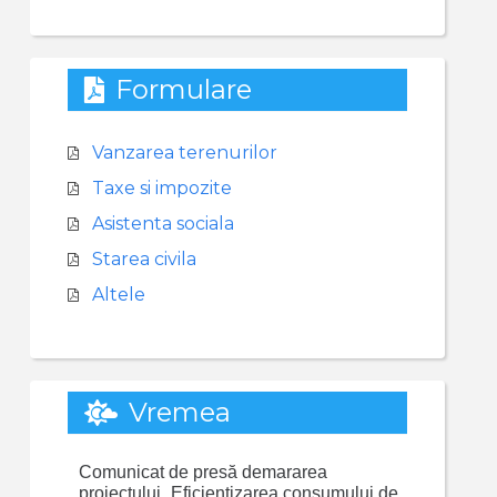
Formulare
Vanzarea terenurilor
Taxe si impozite
Asistenta sociala
Starea civila
Altele
Vremea
Comunicat de presă demararea
proiectului „Eficientizarea consumului de