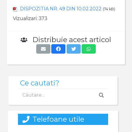
DISPOZITIA NR. 49 DIN 10.02.2022
(74 kB)
Vizualizari:
373
Distribuie acest articol
Ce cautati?
Caută
după:
Telefoane utile