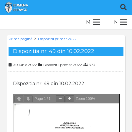
M
N
Prima pagină
Dispozitii primar 2022
Dispozitia nr. 49 din 10.02.2022
30 iunie 2022
Dispozitii primar 2022
373
Dispozitia nr. 49 din 10.02.2022
Page
1
/
1
Zoom
100%