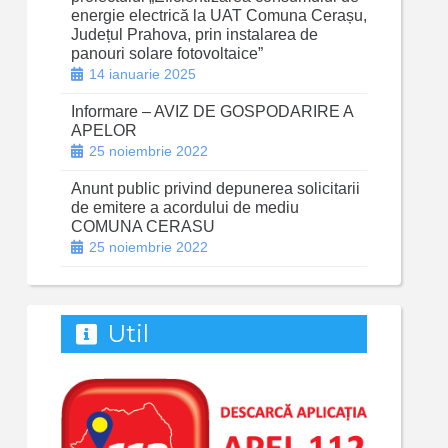
energie electrică la UAT Comuna Cerașu,
Județul Prahova, prin instalarea de
panouri solare fotovoltaice”
14 ianuarie 2025
Informare – AVIZ DE GOSPODARIRE A
APELOR
25 noiembrie 2022
Anunt public privind depunerea solicitarii
de emitere a acordului de mediu
COMUNA CERASU
25 noiembrie 2022
Util