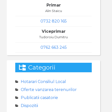
Primar
Alin Staicu
0732 820 165
Viceprimar
Tudoroiu Dumitru
0762 663 245
Categorii
Hotarari Consiliul Local
Oferte vanzarea terenurilor
Publicatii casatorie
Dispozitii