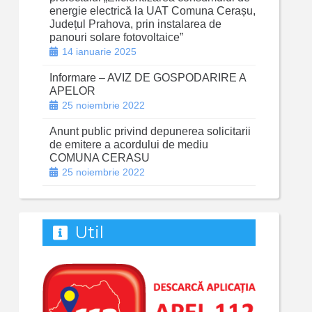
energie electrică la UAT Comuna Cerașu,
Județul Prahova, prin instalarea de
panouri solare fotovoltaice”
14 ianuarie 2025
Informare – AVIZ DE GOSPODARIRE A
APELOR
25 noiembrie 2022
Anunt public privind depunerea solicitarii
de emitere a acordului de mediu
COMUNA CERASU
25 noiembrie 2022
Util