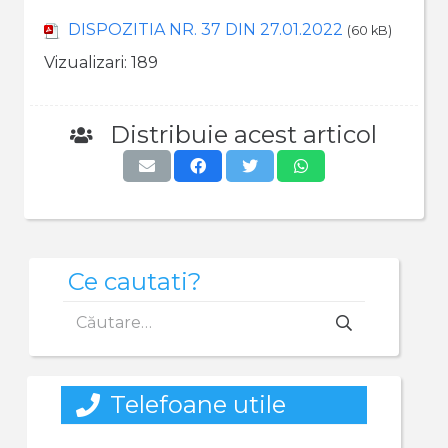
DISPOZITIA NR. 37 DIN 27.01.2022
(60 kB)
Vizualizari:
189
Distribuie acest articol
Ce cautati?
Caută
după:
Telefoane utile