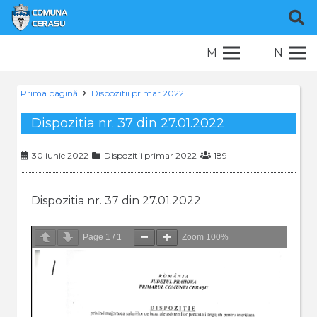
M
N
Prima pagină
Dispozitii primar 2022
Dispozitia nr. 37 din 27.01.2022
30 iunie 2022
Dispozitii primar 2022
189
Dispozitia nr. 37 din 27.01.2022
Page
1
/
1
Zoom
100%