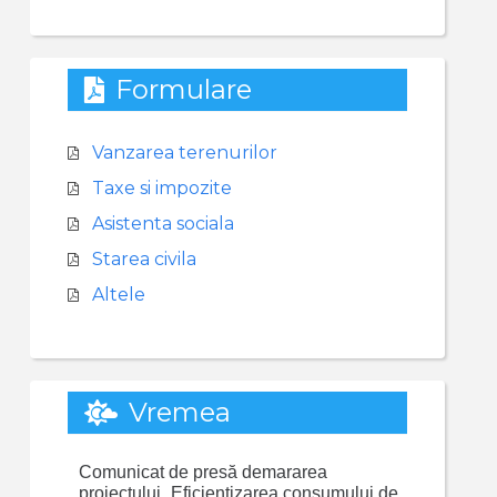
Formulare
Vanzarea terenurilor
Taxe si impozite
Asistenta sociala
Starea civila
Altele
Vremea
Comunicat de presă demararea
proiectului „Eficientizarea consumului de