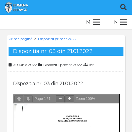
M
N
Prima pagină
Dispozitii primar 2022
Dispozitia nr. 03 din 21.01.2022
30 iunie 2022
Dispozitii primar 2022
185
Dispozitia nr. 03 din 21.01.2022
Page
1
/
1
Zoom
100%