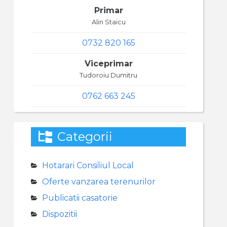
Primar
Alin Staicu
0732 820 165
Viceprimar
Tudoroiu Dumitru
0762 663 245
Categorii
Hotarari Consiliul Local
Oferte vanzarea terenurilor
Publicatii casatorie
Dispozitii