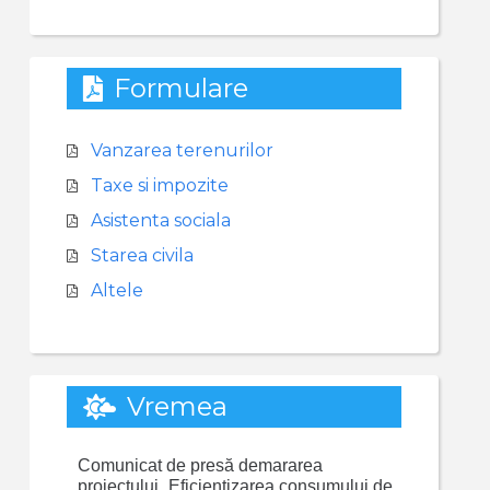
Formulare
Vanzarea terenurilor
Taxe si impozite
Asistenta sociala
Starea civila
Altele
Vremea
Comunicat de presă demararea
proiectului „Eficientizarea consumului de