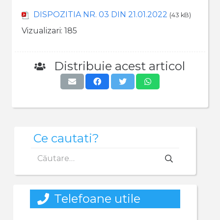
DISPOZITIA NR. 03 DIN 21.01.2022
(43 kB)
Vizualizari:
185
Distribuie acest articol
Ce cautati?
Caută
după:
Telefoane utile