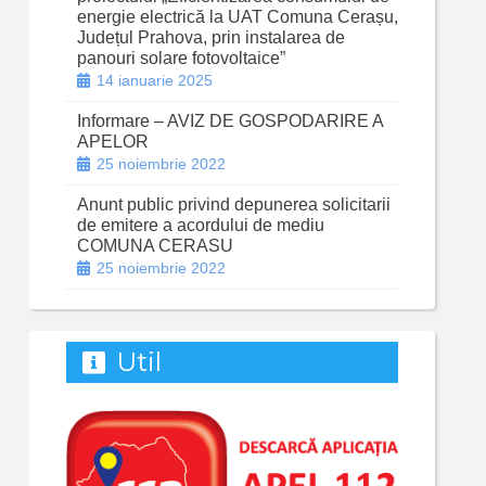
energie electrică la UAT Comuna Cerașu,
Județul Prahova, prin instalarea de
panouri solare fotovoltaice”
14 ianuarie 2025
Informare – AVIZ DE GOSPODARIRE A
APELOR
25 noiembrie 2022
Anunt public privind depunerea solicitarii
de emitere a acordului de mediu
COMUNA CERASU
25 noiembrie 2022
Util