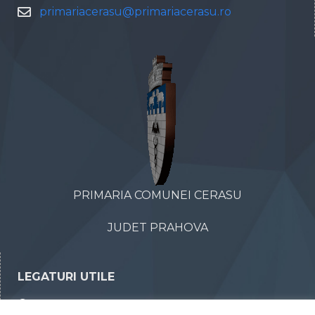
primariacerasu@primariacerasu.ro
PRIMARIA COMUNEI CERASU
JUDET PRAHOVA
LEGATURI UTILE
Declaratii de avere