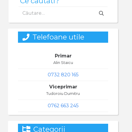
Ce cautati?
Caută
după:
Telefoane utile
Primar
Alin Staicu
0732 820 165
Viceprimar
Tudoroiu Dumitru
0762 663 245
Categorii