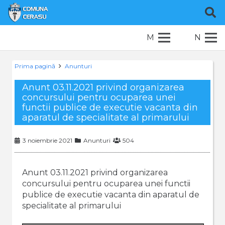
M
N
Prima pagină
Anunturi
Anunt 03.11.2021 privind organizarea
concursului pentru ocuparea unei
functii publice de executie vacanta din
aparatul de specialitate al primarului
3 noiembrie 2021
Anunturi
504
Anunt 03.11.2021 privind organizarea
concursului pentru ocuparea unei functii
publice de executie vacanta din aparatul de
specialitate al primarului