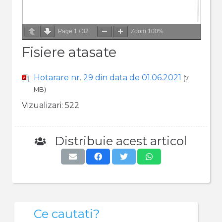
Page
1
/
32
Zoom
100%
Fisiere atasate
Hotarare nr. 29 din data de 01.06.2021
(7
MB)
Vizualizari:
522
Distribuie acest articol
Ce cautati?