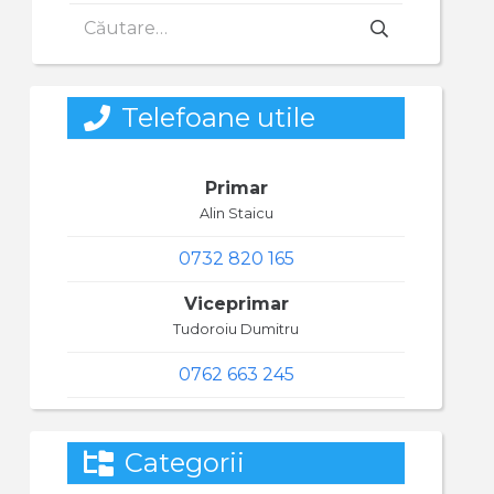
Caută
după:
Telefoane utile
Primar
Alin Staicu
0732 820 165
Viceprimar
Tudoroiu Dumitru
0762 663 245
Categorii