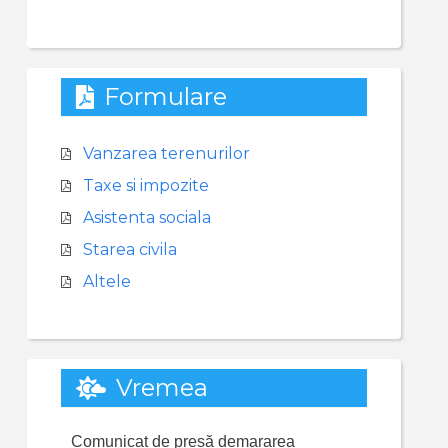
Formulare
Vanzarea terenurilor
Taxe si impozite
Asistenta sociala
Starea civila
Altele
Vremea
Comunicat de presă demararea