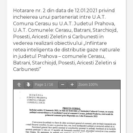
Hotarare nr. 2 din data de 12.01.2021 privind
incheierea unui parteneriat intre U.A.T.
Comuna Cerasu su U.A.T. Judetul Prahova,
U.A.T. Comunele: Cerasu, Batrani, Starchiojd,
Posesti, Aricesti Zeletin si Carbunesti in
vederea realizarii obiectivului „Infiintare
retea inteligenta de distributie gaze naturale
in judetul Prahova – comunele Cerasu,
Batrani, Starchiojd, Posesti, Aricesti Zeletin si
Carbunesti”
Page
1
/
16
Zoom
100%