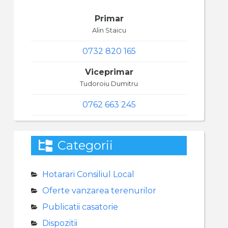
Primar
Alin Staicu
0732 820 165
Viceprimar
Tudoroiu Dumitru
0762 663 245
Categorii
Hotarari Consiliul Local
Oferte vanzarea terenurilor
Publicatii casatorie
Dispozitii