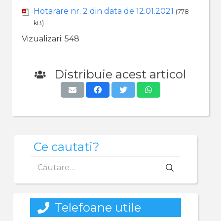
Hotarare nr. 2 din data de 12.01.2021
(778
kB)
Vizualizari:
548
Distribuie acest articol
Ce cautati?
Caută
după:
Telefoane utile