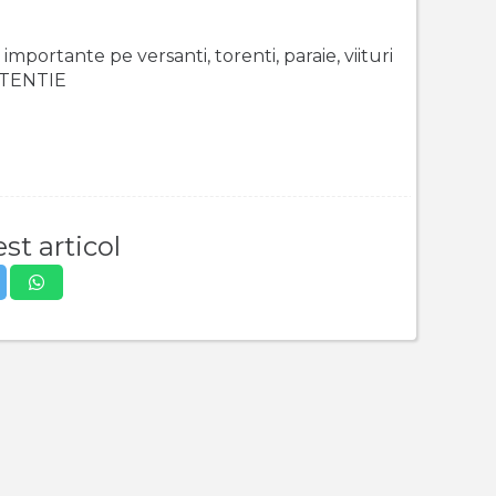
ortante pe versanti, torenti, paraie, viituri
 ATENTIE
st articol