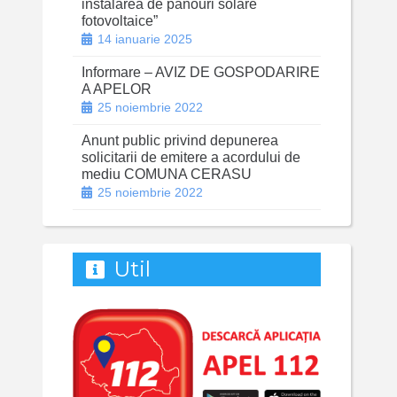
instalarea de panouri solare
fotovoltaice”
14 ianuarie 2025
Informare – AVIZ DE GOSPODARIRE
A APELOR
25 noiembrie 2022
Anunt public privind depunerea
solicitarii de emitere a acordului de
mediu COMUNA CERASU
25 noiembrie 2022
Util