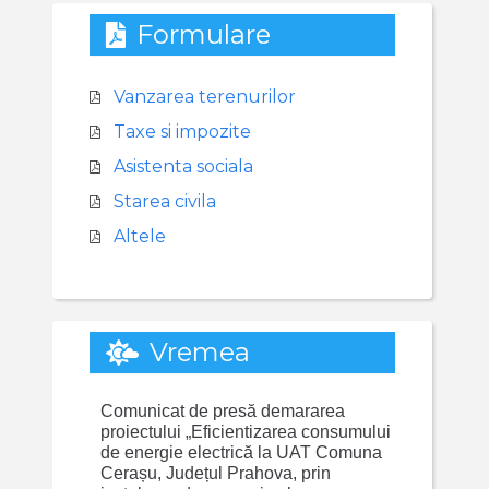
Formulare
Vanzarea terenurilor
Taxe si impozite
Asistenta sociala
Starea civila
Altele
Vremea
Comunicat de presă demararea
proiectului „Eficientizarea consumului
de energie electrică la UAT Comuna
Cerașu, Județul Prahova, prin