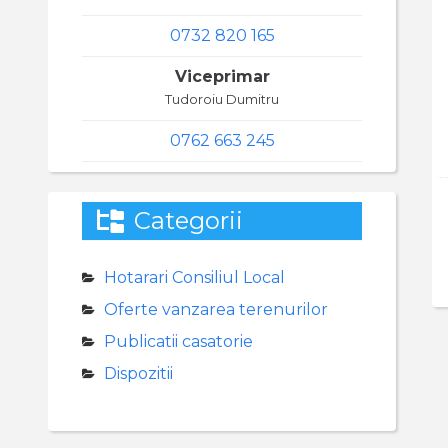
0732 820 165
Viceprimar
Tudoroiu Dumitru
0762 663 245
Categorii
Hotarari Consiliul Local
Oferte vanzarea terenurilor
Publicatii casatorie
Dispozitii