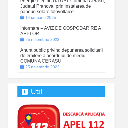
energie electrică la UAT Comuna Cerașu,
Județul Prahova, prin instalarea de
panouri solare fotovoltaice”
14 ianuarie 2025
Informare – AVIZ DE GOSPODARIRE A
APELOR
25 noiembrie 2022
Anunt public privind depunerea solicitarii
de emitere a acordului de mediu
COMUNA CERASU
25 noiembrie 2022
Util