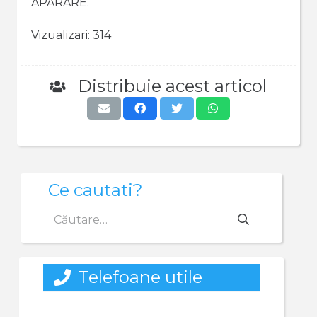
APARARE.
Vizualizari:
314
Distribuie acest articol
Ce cautati?
Caută
după:
Telefoane utile