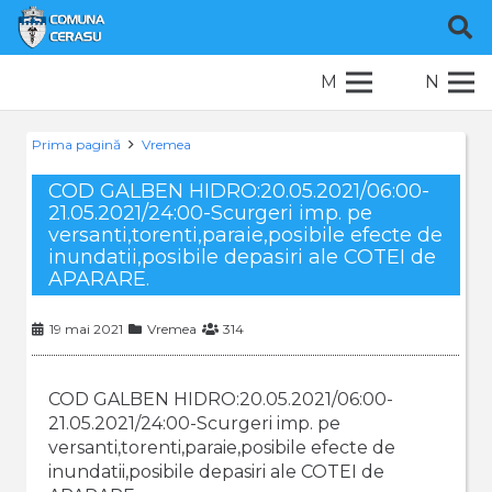
M
N
Prima pagină
Vremea
COD GALBEN HIDRO:20.05.2021/06:00-
21.05.2021/24:00-Scurgeri imp. pe
versanti,torenti,paraie,posibile efecte de
inundatii,posibile depasiri ale COTEI de
APARARE.
19 mai 2021
Vremea
314
COD GALBEN HIDRO:20.05.2021/06:00-
21.05.2021/24:00-Scurgeri imp. pe
versanti,torenti,paraie,posibile efecte de
inundatii,posibile depasiri ale COTEI de