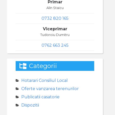
Primar
Alin Staicu
0732 820 165
Viceprimar
Tudoroiu Dumitru
0762 663 245
Categorii
Hotarari Consiliul Local
Oferte vanzarea terenurilor
Publicatii casatorie
Dispozitii