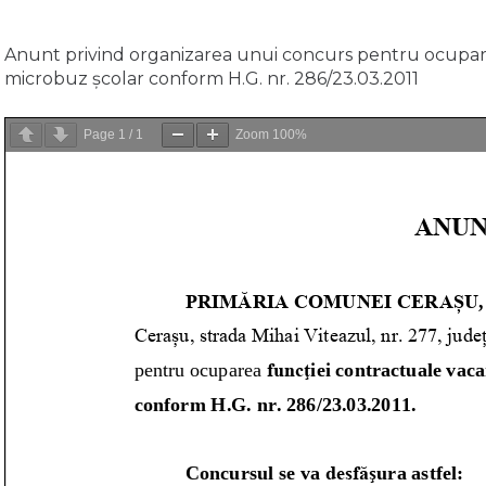
Anunt privind organizarea unui concurs pentru ocupare
microbuz școlar conform H.G. nr. 286/23.03.2011
Page
1
/
1
Zoom
100%