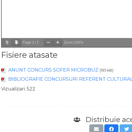
Page
1
/
2
Zoom
100%
Fisiere atasate
ANUNT CONCURS SOFER MICROBUZ
(195 kB)
BIBLIOGRAFIE CONCURSURI REFERENT CULTURAL
Vizualizari:
522
Distribuie ace