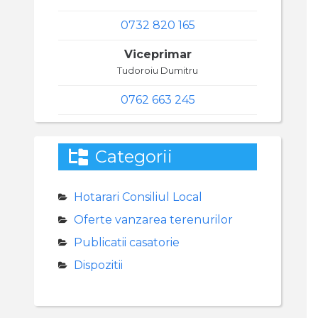
0732 820 165
Viceprimar
Tudoroiu Dumitru
0762 663 245
Categorii
Hotarari Consiliul Local
Oferte vanzarea terenurilor
Publicatii casatorie
Dispozitii