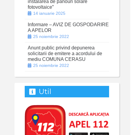
instalarea de panouri solare
fotovoltaice”
14 ianuarie 2025
Informare – AVIZ DE GOSPODARIRE
A APELOR
25 noiembrie 2022
Anunt public privind depunerea
solicitarii de emitere a acordului de
mediu COMUNA CERASU
25 noiembrie 2022
Util