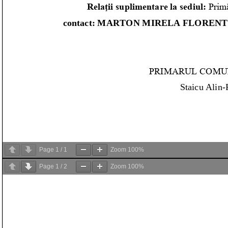
Page
1
/
1
Zoom
100%
Page
1
/
2
Zoom
100%