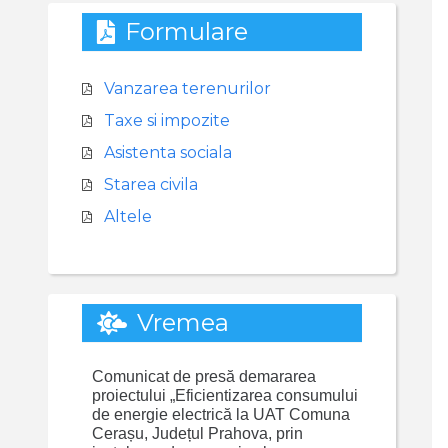
Formulare
Vanzarea terenurilor
Taxe si impozite
Asistenta sociala
Starea civila
Altele
Vremea
Comunicat de presă demararea
proiectului „Eficientizarea consumului
de energie electrică la UAT Comuna
Cerașu, Județul Prahova, prin