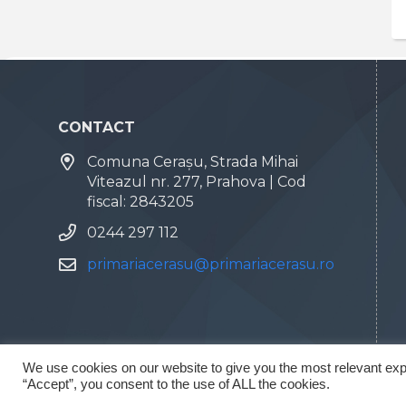
CONTACT
Comuna Cerașu, Strada Mihai
Viteazul nr. 277, Prahova | Cod
fiscal: 2843205
0244 297 112
primariacerasu@primariacerasu.ro
We use cookies on our website to give you the most relevant exp
“Accept”, you consent to the use of ALL the cookies.