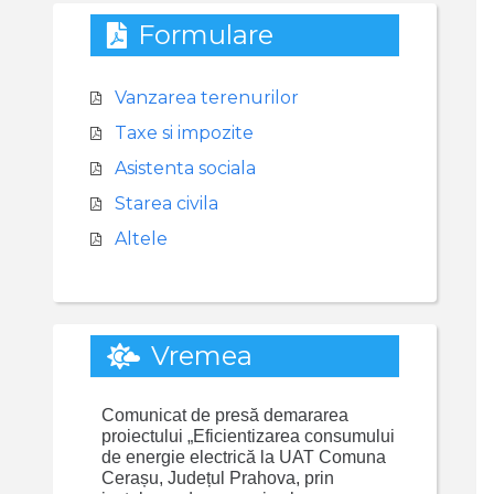
Formulare
Vanzarea terenurilor
Taxe si impozite
Asistenta sociala
Starea civila
Altele
Vremea
Comunicat de presă demararea
proiectului „Eficientizarea consumului
de energie electrică la UAT Comuna
Cerașu, Județul Prahova, prin