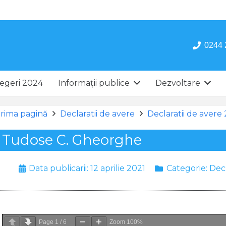
0244 
egeri 2024
Informații publice
Dezvoltare
rima pagină
Declaratii de avere
Declaratii de avere
Tudose C. Gheorghe
Data publicarii:
12 aprilie 2021
Categorie:
Decl
Page
1
/
6
Zoom
100%