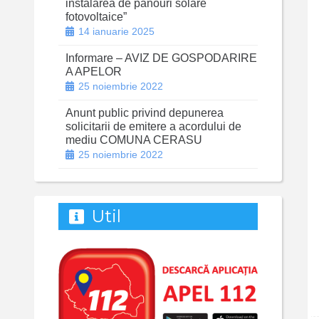
instalarea de panouri solare
fotovoltaice”
14 ianuarie 2025
Informare – AVIZ DE GOSPODARIRE
A APELOR
25 noiembrie 2022
Anunt public privind depunerea
solicitarii de emitere a acordului de
mediu COMUNA CERASU
25 noiembrie 2022
Util