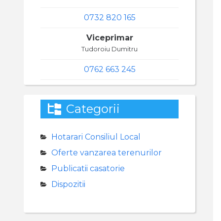
0732 820 165
Viceprimar
Tudoroiu Dumitru
0762 663 245
Categorii
Hotarari Consiliul Local
Oferte vanzarea terenurilor
Publicatii casatorie
Dispozitii