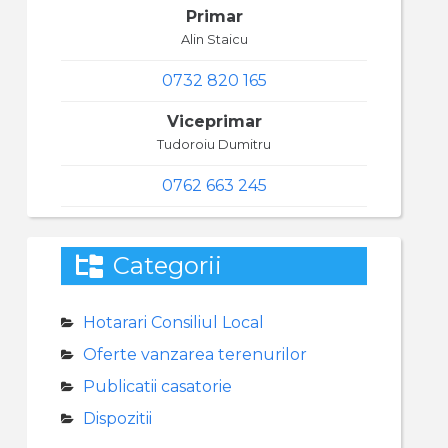
Primar
Alin Staicu
0732 820 165
Viceprimar
Tudoroiu Dumitru
0762 663 245
Categorii
Hotarari Consiliul Local
Oferte vanzarea terenurilor
Publicatii casatorie
Dispozitii