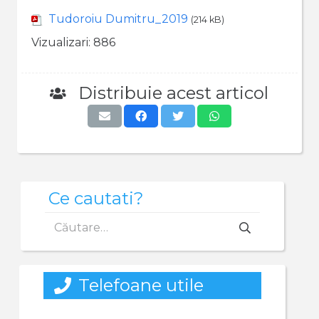
Tudoroiu Dumitru_2019
(214 kB)
Vizualizari:
886
Distribuie acest articol
Ce cautati?
Caută
după:
Telefoane utile