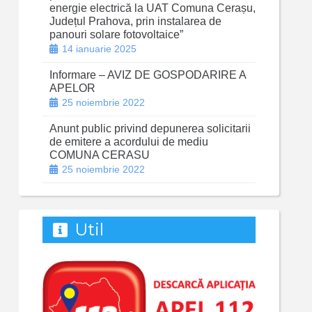
energie electrică la UAT Comuna Cerașu,
Județul Prahova, prin instalarea de
panouri solare fotovoltaice”
14 ianuarie 2025
Informare – AVIZ DE GOSPODARIRE A
APELOR
25 noiembrie 2022
Anunt public privind depunerea solicitarii
de emitere a acordului de mediu
COMUNA CERASU
25 noiembrie 2022
Util