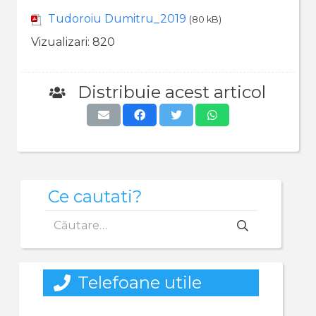
Tudoroiu Dumitru_2019
(80 kB)
Vizualizari:
820
Distribuie acest articol
Ce cautati?
Caută
după:
Telefoane utile