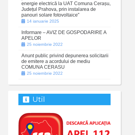
energie electrică la UAT Comuna Cerașu,
Județul Prahova, prin instalarea de
panouri solare fotovoltaice”
14 ianuarie 2025
Informare – AVIZ DE GOSPODARIRE A
APELOR
25 noiembrie 2022
Anunt public privind depunerea solicitarii
de emitere a acordului de mediu
COMUNA CERASU
25 noiembrie 2022
Util