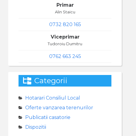
Primar
Alin Staicu
0732 820 165
Viceprimar
Tudoroiu Dumitru
0762 663 245
Categorii
Hotarari Consiliul Local
Oferte vanzarea terenurilor
Publicatii casatorie
Dispozitii