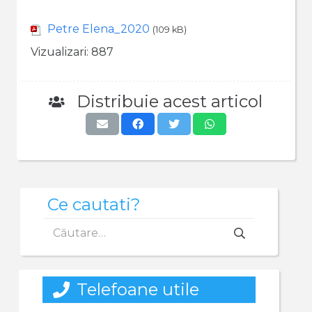
Petre Elena_2020
(109 kB)
Vizualizari:
887
Distribuie acest articol
Ce cautati?
Caută
după:
Telefoane utile