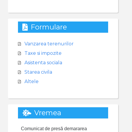
Formulare
Vanzarea terenurilor
Taxe si impozite
Asistenta sociala
Starea civila
Altele
Vremea
Comunicat de presă demararea