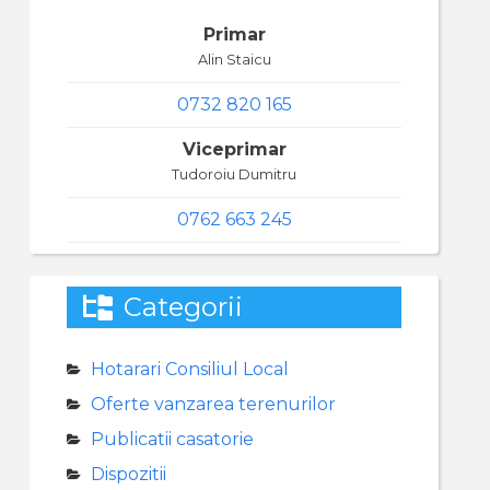
Primar
Alin Staicu
0732 820 165
Viceprimar
Tudoroiu Dumitru
0762 663 245
Categorii
Hotarari Consiliul Local
Oferte vanzarea terenurilor
Publicatii casatorie
Dispozitii