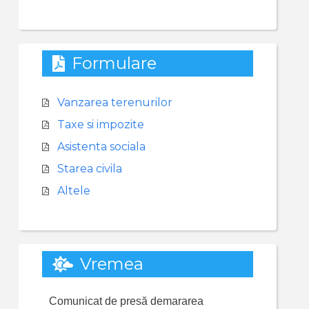
Formulare
Vanzarea terenurilor
Taxe si impozite
Asistenta sociala
Starea civila
Altele
Vremea
Comunicat de presă demararea