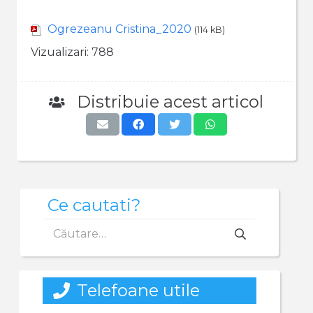
Ogrezeanu Cristina_2020
(114 kB)
Vizualizari:
788
Distribuie acest articol
Ce cautati?
Caută
după:
Telefoane utile