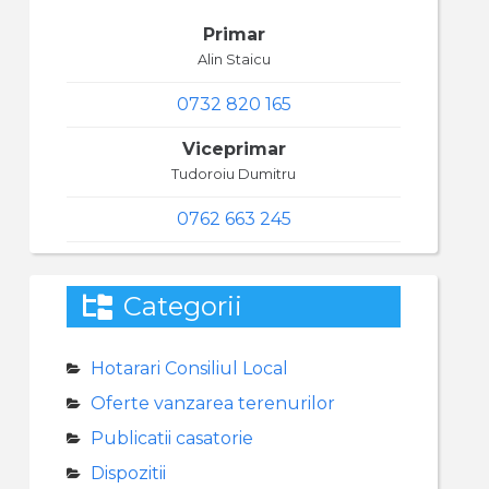
Primar
Alin Staicu
0732 820 165
Viceprimar
Tudoroiu Dumitru
0762 663 245
Categorii
Hotarari Consiliul Local
Oferte vanzarea terenurilor
Publicatii casatorie
Dispozitii