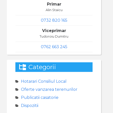
Primar
Alin Staicu
0732 820 165
Viceprimar
Tudoroiu Dumitru
0762 663 245
Categorii
Hotarari Consiliul Local
Oferte vanzarea terenurilor
Publicatii casatorie
Dispozitii