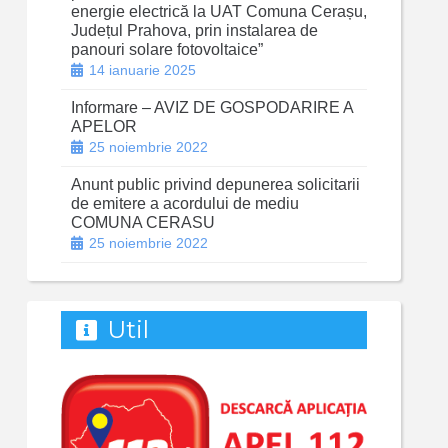
energie electrică la UAT Comuna Cerașu,
Județul Prahova, prin instalarea de
panouri solare fotovoltaice”
14 ianuarie 2025
Informare – AVIZ DE GOSPODARIRE A
APELOR
25 noiembrie 2022
Anunt public privind depunerea solicitarii
de emitere a acordului de mediu
COMUNA CERASU
25 noiembrie 2022
Util