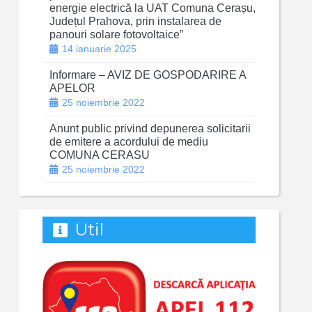
energie electrică la UAT Comuna Cerașu,
Județul Prahova, prin instalarea de
panouri solare fotovoltaice”
14 ianuarie 2025
Informare – AVIZ DE GOSPODARIRE A
APELOR
25 noiembrie 2022
Anunt public privind depunerea solicitarii
de emitere a acordului de mediu
COMUNA CERASU
25 noiembrie 2022
Util