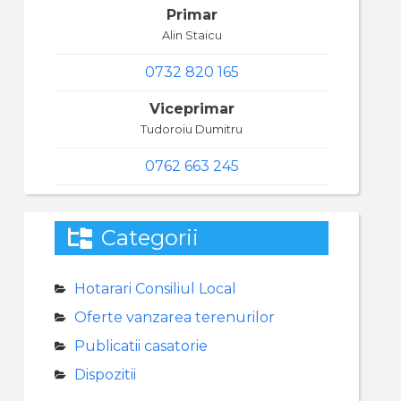
Primar
Alin Staicu
0732 820 165
Viceprimar
Tudoroiu Dumitru
0762 663 245
Categorii
Hotarari Consiliul Local
Oferte vanzarea terenurilor
Publicatii casatorie
Dispozitii