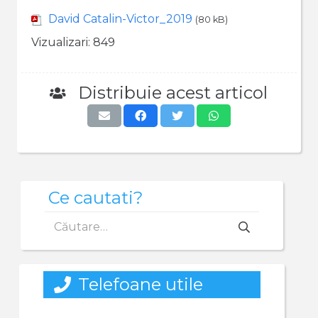
David Catalin-Victor_2019
(80 kB)
Vizualizari:
849
Distribuie acest articol
Ce cautati?
Caută
după:
Telefoane utile