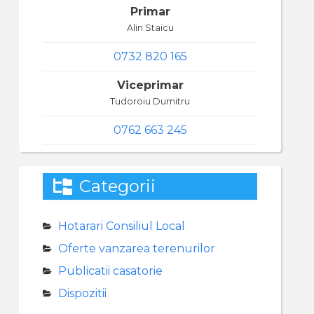
Primar
Alin Staicu
0732 820 165
Viceprimar
Tudoroiu Dumitru
0762 663 245
Categorii
Hotarari Consiliul Local
Oferte vanzarea terenurilor
Publicatii casatorie
Dispozitii