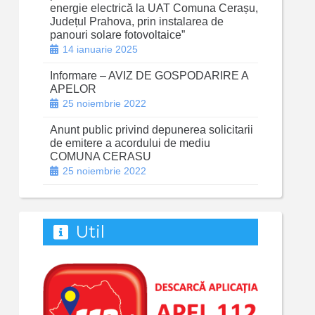
energie electrică la UAT Comuna Cerașu,
Județul Prahova, prin instalarea de
panouri solare fotovoltaice”
14 ianuarie 2025
Informare – AVIZ DE GOSPODARIRE A
APELOR
25 noiembrie 2022
Anunt public privind depunerea solicitarii
de emitere a acordului de mediu
COMUNA CERASU
25 noiembrie 2022
Util