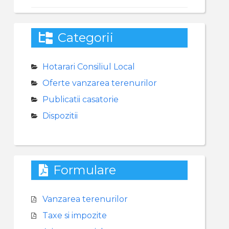
Categorii
Hotarari Consiliul Local
Oferte vanzarea terenurilor
Publicatii casatorie
Dispozitii
Formulare
Vanzarea terenurilor
Taxe si impozite