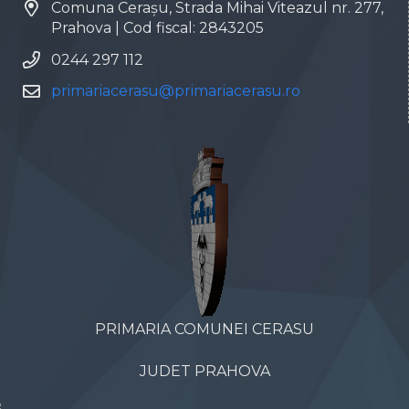
Comuna Cerașu, Strada Mihai Viteazul nr. 277,
Prahova | Cod fiscal: 2843205
0244 297 112
primariacerasu@primariacerasu.ro
PRIMARIA COMUNEI CERASU
JUDET PRAHOVA