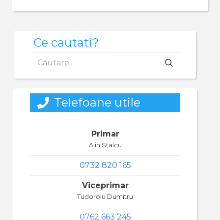
Ce cautati?
Caută
după:
Telefoane utile
Primar
Alin Staicu
0732 820 165
Viceprimar
Tudoroiu Dumitru
0762 663 245