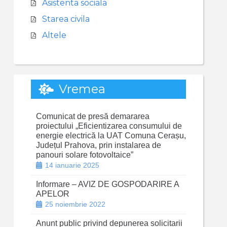
Asistenta sociala
Starea civila
Altele
Vremea
Comunicat de presă demararea
proiectului „Eficientizarea consumului de
energie electrică la UAT Comuna Cerașu,
Județul Prahova, prin instalarea de
panouri solare fotovoltaice”
14 ianuarie 2025
Informare – AVIZ DE GOSPODARIRE A
APELOR
25 noiembrie 2022
Anunt public privind depunerea solicitarii