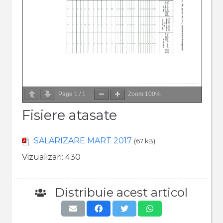
Page
1
/
1
Zoom
100%
Fisiere atasate
SALARIZARE MART 2017
(67 kB)
Vizualizari:
430
Distribuie acest articol