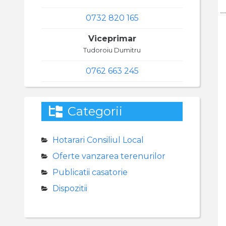
0732 820 165
Viceprimar
Tudoroiu Dumitru
0762 663 245
Categorii
Hotarari Consiliul Local
Oferte vanzarea terenurilor
Publicatii casatorie
Dispozitii