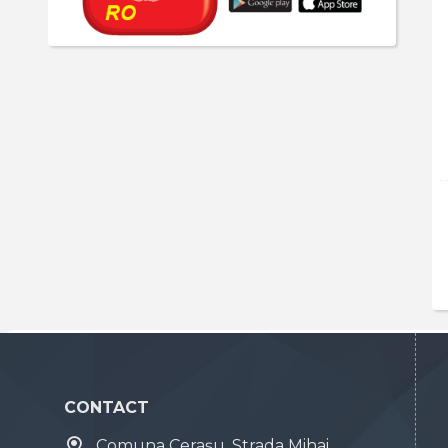
CONTACT
Comuna Cerașu, Strada Mihai