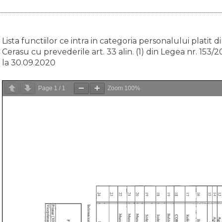
Lista functiilor ce intra in categoria personalului platit 
Cerasu cu prevederile art. 33 alin. (1) din Legea nr. 153/2
la 30.09.2020
Page
1
/
1
Zoom
100%