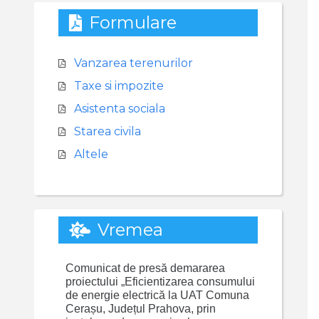
Formulare
Vanzarea terenurilor
Taxe si impozite
Asistenta sociala
Starea civila
Altele
Vremea
Comunicat de presă demararea
proiectului „Eficientizarea consumului
de energie electrică la UAT Comuna
Cerașu, Județul Prahova, prin