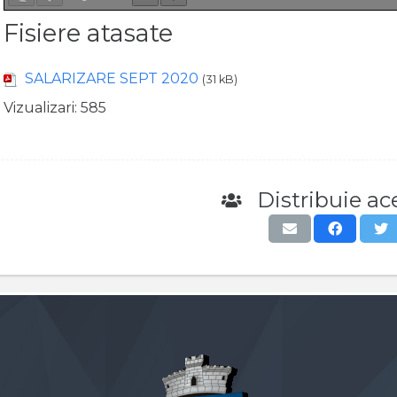
Fisiere atasate
SALARIZARE SEPT 2020
(31 kB)
Vizualizari:
585
Distribuie ace