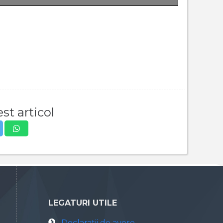
st articol
LEGATURI UTILE
Declaratii de avere