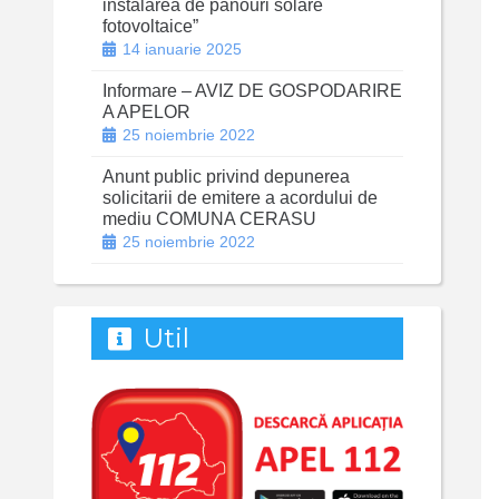
instalarea de panouri solare
fotovoltaice”
14 ianuarie 2025
Informare – AVIZ DE GOSPODARIRE
A APELOR
25 noiembrie 2022
Anunt public privind depunerea
solicitarii de emitere a acordului de
mediu COMUNA CERASU
25 noiembrie 2022
Util