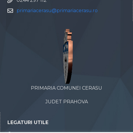
0244 297 112
primariacerasu@primariacerasu.ro
PRIMARIA COMUNEI CERASU
JUDET PRAHOVA
LEGATURI UTILE