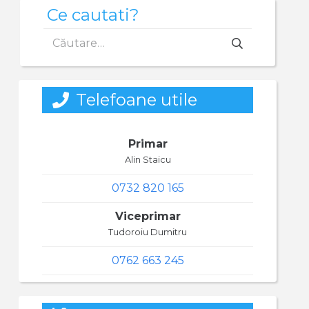
Ce cautati?
Caută
după:
Telefoane utile
Primar
Alin Staicu
0732 820 165
Viceprimar
Tudoroiu Dumitru
0762 663 245