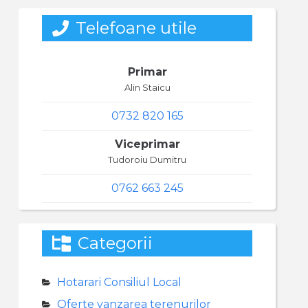
Telefoane utile
Primar
Alin Staicu
0732 820 165
Viceprimar
Tudoroiu Dumitru
0762 663 245
Categorii
Hotarari Consiliul Local
Oferte vanzarea terenurilor