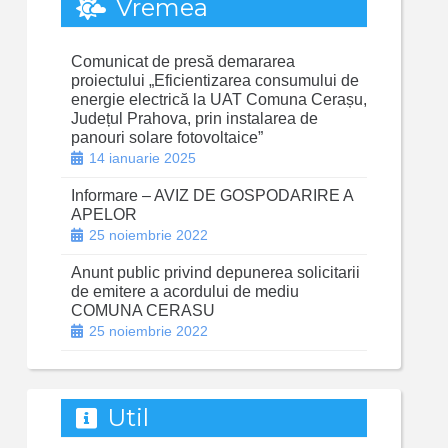
Vremea
Comunicat de presă demararea
proiectului „Eficientizarea consumului de
energie electrică la UAT Comuna Cerașu,
Județul Prahova, prin instalarea de
panouri solare fotovoltaice”
14 ianuarie 2025
Informare – AVIZ DE GOSPODARIRE A
APELOR
25 noiembrie 2022
Anunt public privind depunerea solicitarii
de emitere a acordului de mediu
COMUNA CERASU
25 noiembrie 2022
Util