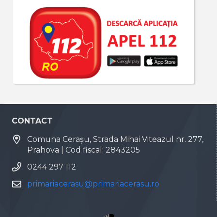
CONTACT
Comuna Cerașu, Strada Mihai Viteazul nr. 277,
Prahova | Cod fiscal: 2843205
0244 297 112
primariacerasu@primariacerasu.ro