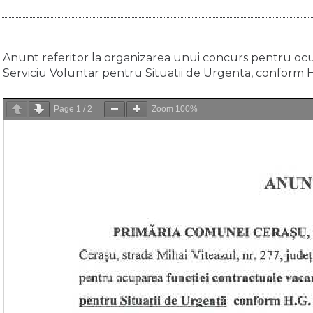
Anunt referitor la organizarea unui concurs pentru ocu
Serviciu Voluntar pentru Situatii de Urgenta, conform H
Page
1
/
2
Zoom
100%