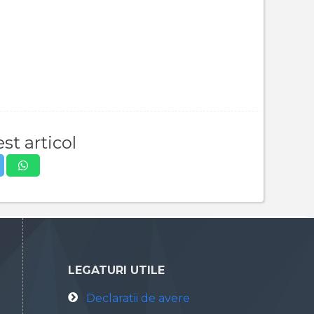
st articol
LEGATURI UTILE
Declaratii de avere