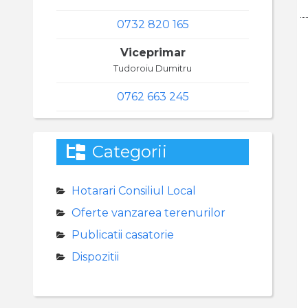
0732 820 165
Viceprimar
Tudoroiu Dumitru
0762 663 245
Categorii
Hotarari Consiliul Local
Oferte vanzarea terenurilor
Publicatii casatorie
Dispozitii