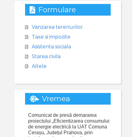
Formulare
Vanzarea terenurilor
Taxe si impozite
Asistenta sociala
Starea civila
Altele
Vremea
Comunicat de presă demararea
proiectului „Eficientizarea consumului
de energie electrică la UAT Comuna
Cerașu, Județul Prahova, prin