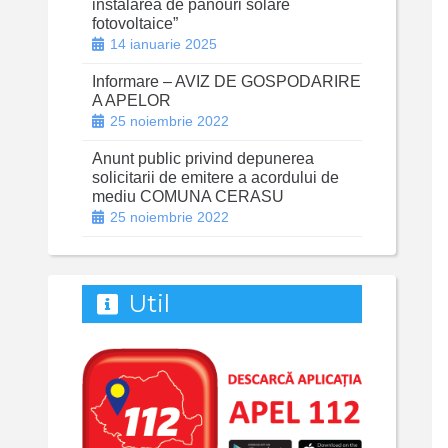
instalarea de panouri solare
fotovoltaice”
14 ianuarie 2025
Informare – AVIZ DE GOSPODARIRE
A APELOR
25 noiembrie 2022
Anunt public privind depunerea
solicitarii de emitere a acordului de
mediu COMUNA CERASU
25 noiembrie 2022
Util