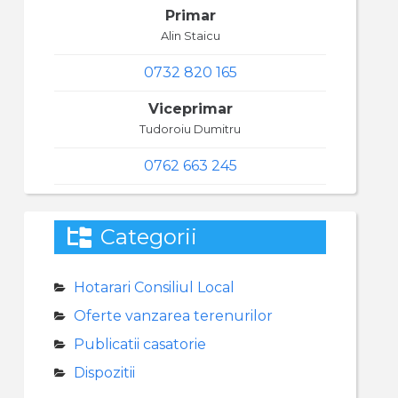
Primar
Alin Staicu
0732 820 165
Viceprimar
Tudoroiu Dumitru
0762 663 245
Categorii
Hotarari Consiliul Local
Oferte vanzarea terenurilor
Publicatii casatorie
Dispozitii