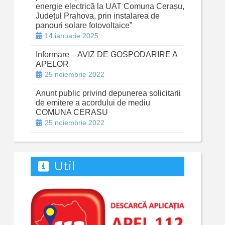
energie electrică la UAT Comuna Cerașu,
Județul Prahova, prin instalarea de
panouri solare fotovoltaice”
14 ianuarie 2025
Informare – AVIZ DE GOSPODARIRE A
APELOR
25 noiembrie 2022
Anunt public privind depunerea solicitarii
de emitere a acordului de mediu
COMUNA CERASU
25 noiembrie 2022
Util