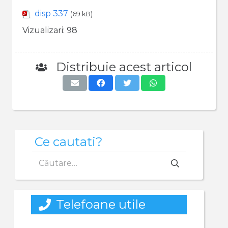
disp 337
(69 kB)
Vizualizari:
98
Distribuie acest articol
Ce cautati?
Caută
după:
Telefoane utile