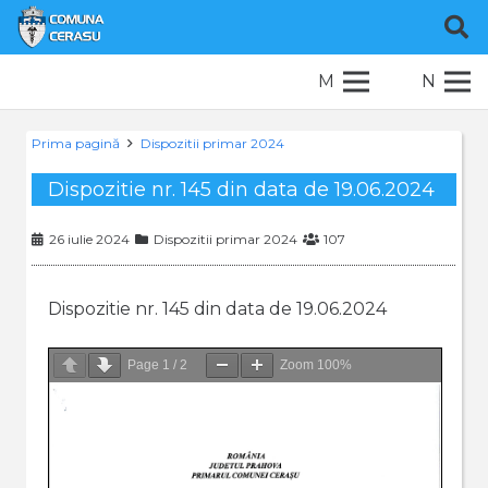
M
N
Prima pagină
Dispozitii primar 2024
Dispozitie nr. 145 din data de 19.06.2024
26 iulie 2024
Dispozitii primar 2024
107
Dispozitie nr. 145 din data de 19.06.2024
Page
1
/
2
Zoom
100%