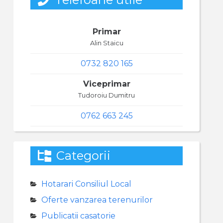
Primar
Alin Staicu
0732 820 165
Viceprimar
Tudoroiu Dumitru
0762 663 245
Categorii
Hotarari Consiliul Local
Oferte vanzarea terenurilor
Publicatii casatorie