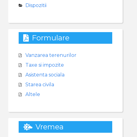
Dispozitii
Formulare
Vanzarea terenurilor
Taxe si impozite
Asistenta sociala
Starea civila
Altele
Vremea