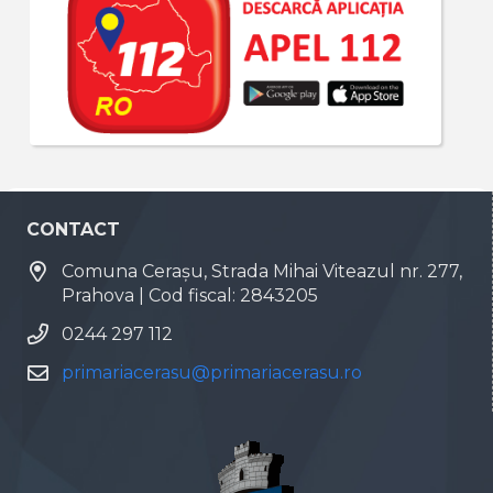
CONTACT
Comuna Cerașu, Strada Mihai Viteazul nr. 277,
Prahova | Cod fiscal: 2843205
0244 297 112
primariacerasu@primariacerasu.ro