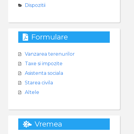
Dispozitii
Formulare
Vanzarea terenurilor
Taxe si impozite
Asistenta sociala
Starea civila
Altele
Vremea