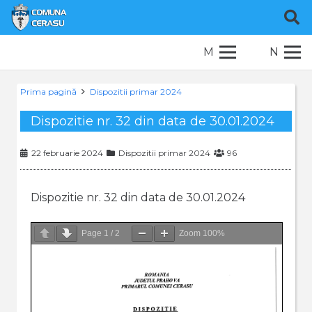
M
N
Prima pagină
Dispozitii primar 2024
Dispozitie nr. 32 din data de 30.01.2024
22 februarie 2024
Dispozitii primar 2024
96
Dispozitie nr. 32 din data de 30.01.2024
Page
1
/
2
Zoom
100%