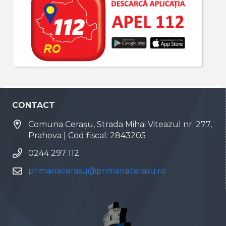
CONTACT
Comuna Cerașu, Strada Mihai Viteazul nr. 277,
Prahova | Cod fiscal: 2843205
0244 297 112
primariacerasu@primariacerasu.ro