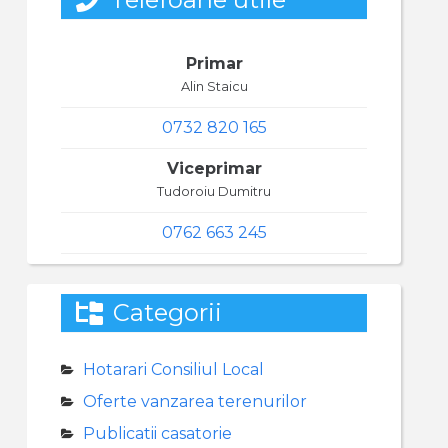
Primar
Alin Staicu
0732 820 165
Viceprimar
Tudoroiu Dumitru
0762 663 245
Categorii
Hotarari Consiliul Local
Oferte vanzarea terenurilor
Publicatii casatorie