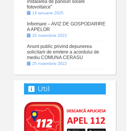
instalarea de panouri solare
fotovoltaice”
14 ianuarie 2025
Informare – AVIZ DE GOSPODARIRE
A APELOR
25 noiembrie 2022
Anunt public privind depunerea
solicitarii de emitere a acordului de
mediu COMUNA CERASU
25 noiembrie 2022
Util