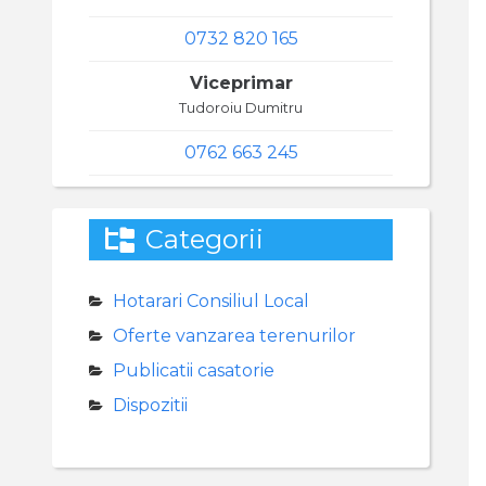
0732 820 165
Viceprimar
Tudoroiu Dumitru
0762 663 245
Categorii
Hotarari Consiliul Local
Oferte vanzarea terenurilor
Publicatii casatorie
Dispozitii