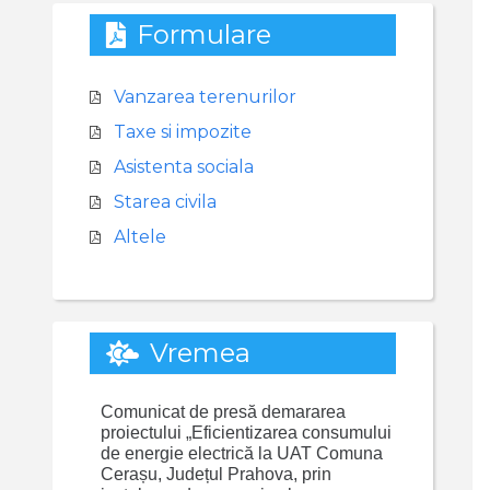
Formulare
Vanzarea terenurilor
Taxe si impozite
Asistenta sociala
Starea civila
Altele
Vremea
Comunicat de presă demararea
proiectului „Eficientizarea consumului
de energie electrică la UAT Comuna
Cerașu, Județul Prahova, prin