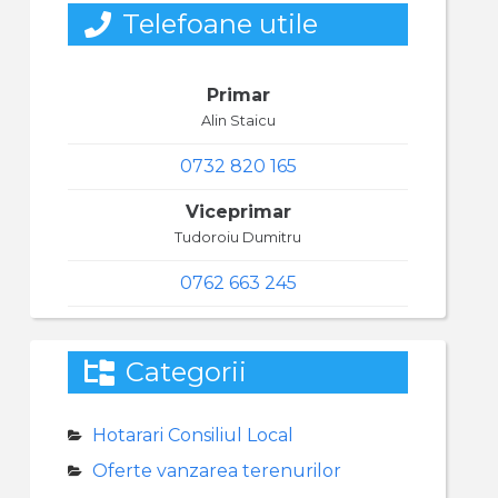
Telefoane utile
Primar
Alin Staicu
0732 820 165
Viceprimar
Tudoroiu Dumitru
0762 663 245
Categorii
Hotarari Consiliul Local
Oferte vanzarea terenurilor