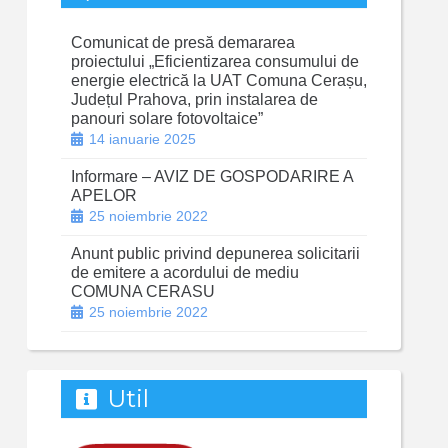
Comunicat de presă demararea
proiectului „Eficientizarea consumului de
energie electrică la UAT Comuna Cerașu,
Județul Prahova, prin instalarea de
panouri solare fotovoltaice”
14 ianuarie 2025
Informare – AVIZ DE GOSPODARIRE A
APELOR
25 noiembrie 2022
Anunt public privind depunerea solicitarii
de emitere a acordului de mediu
COMUNA CERASU
25 noiembrie 2022
Util