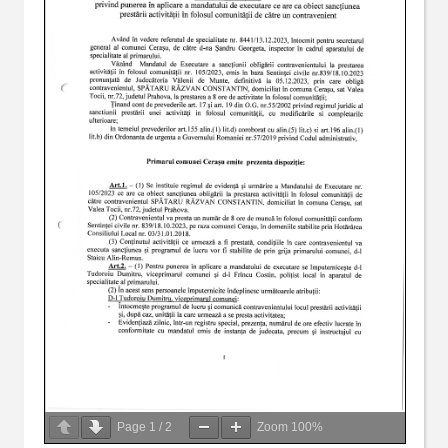
Page
1
/
2
Zoom
100%