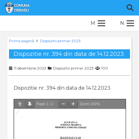
M
N
Prima pagină
Dispozitii primar 2023
Dispozitie nr. 394 din data de 14.12.2023
11 decembrie 2023
Dispozitii primar 2023
100
Dispozitie nr. 394 din data de 14.12.2023
Page
1
/
2
Zoom
100%