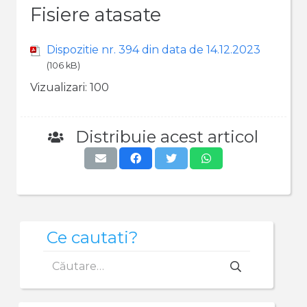
Fisiere atasate
Dispozitie nr. 394 din data de 14.12.2023
(106 kB)
Vizualizari:
100
Distribuie acest articol
Ce cautati?
Caută
după: