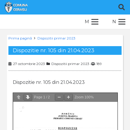
M
N
Prima pagină
Dispozitii primar 2023
Dispozitie nr. 105 din 21.04.2023
27 octombrie 2023
Dispozitii primar 2023
189
Dispozitie nr. 105 din 21.04.2023
Page
1
/
2
Zoom
100%