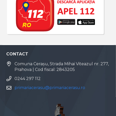
CONTACT
Comuna Cerașu, Strada Mihai Viteazul nr. 277,
Prahova | Cod fiscal: 2843205
0244 297 112
primariacerasu@primariacerasu.ro