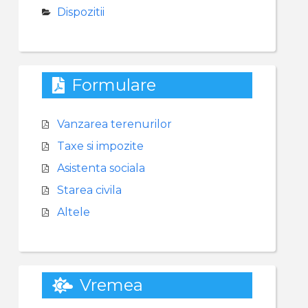
Dispozitii
Formulare
Vanzarea terenurilor
Taxe si impozite
Asistenta sociala
Starea civila
Altele
Vremea