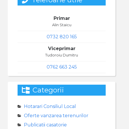
Primar
Alin Staicu
0732 820 165
Viceprimar
Tudoroiu Dumitru
0762 663 245
Categorii
Hotarari Consiliul Local
Oferte vanzarea terenurilor
Publicatii casatorie