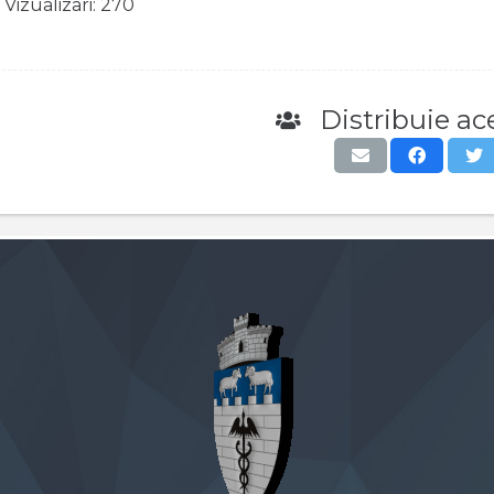
Vizualizari:
270
Distribuie ace