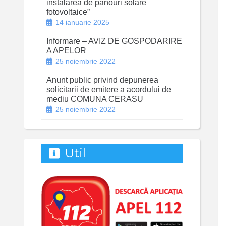
instalarea de panouri solare
fotovoltaice”
14 ianuarie 2025
Informare – AVIZ DE GOSPODARIRE
A APELOR
25 noiembrie 2022
Anunt public privind depunerea
solicitarii de emitere a acordului de
mediu COMUNA CERASU
25 noiembrie 2022
Util