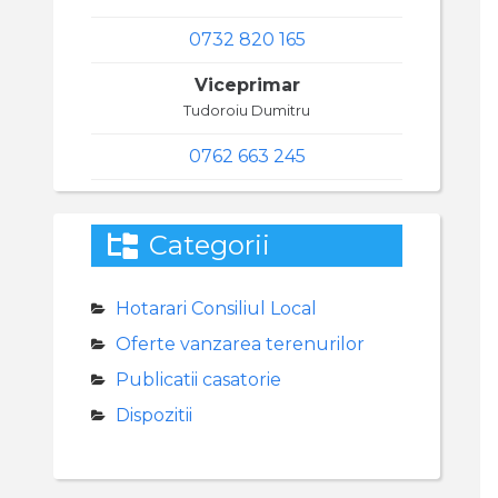
0732 820 165
Viceprimar
Tudoroiu Dumitru
0762 663 245
Categorii
Hotarari Consiliul Local
Oferte vanzarea terenurilor
Publicatii casatorie
Dispozitii