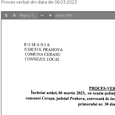
Proces verbal din data de 06.03.2023
Page
1
/
1
Zoom
100%