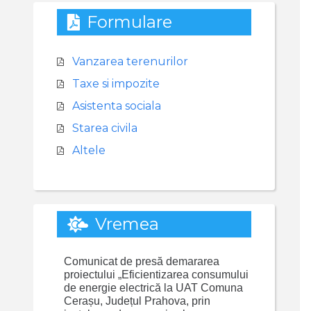
Formulare
Vanzarea terenurilor
Taxe si impozite
Asistenta sociala
Starea civila
Altele
Vremea
Comunicat de presă demararea
proiectului „Eficientizarea consumului
de energie electrică la UAT Comuna
Cerașu, Județul Prahova, prin