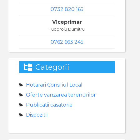
0732 820 165
Viceprimar
Tudoroiu Dumitru
0762 663 245
Categorii
Hotarari Consiliul Local
Oferte vanzarea terenurilor
Publicatii casatorie
Dispozitii