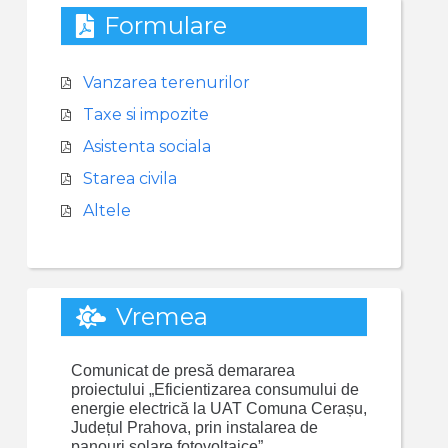
Formulare
Vanzarea terenurilor
Taxe si impozite
Asistenta sociala
Starea civila
Altele
Vremea
Comunicat de presă demararea
proiectului „Eficientizarea consumului de
energie electrică la UAT Comuna Cerașu,
Județul Prahova, prin instalarea de
panouri solare fotovoltaice”