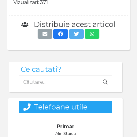
Vizualizari:
371
Distribuie acest articol
Ce cautati?
Caută
după:
Telefoane utile
Primar
Alin Staicu