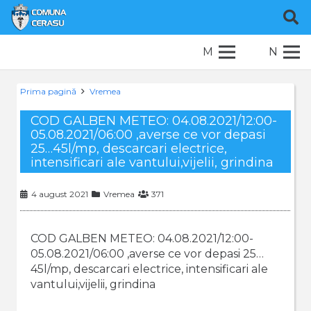
M
N
Prima pagină
Vremea
COD GALBEN METEO: 04.08.2021/12:00-
05.08.2021/06:00 ,averse ce vor depasi
25…45l/mp, descarcari electrice,
intensificari ale vantului,vijelii, grindina
4 august 2021
Vremea
371
COD GALBEN METEO: 04.08.2021/12:00-
05.08.2021/06:00 ,averse ce vor depasi 25…
45l/mp, descarcari electrice, intensificari ale
vantului,vijelii, grindina