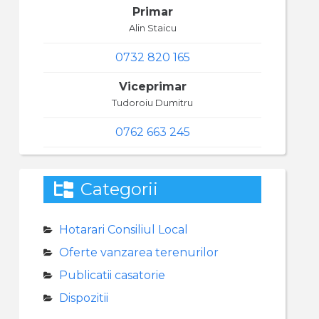
Primar
Alin Staicu
0732 820 165
Viceprimar
Tudoroiu Dumitru
0762 663 245
Categorii
Hotarari Consiliul Local
Oferte vanzarea terenurilor
Publicatii casatorie
Dispozitii