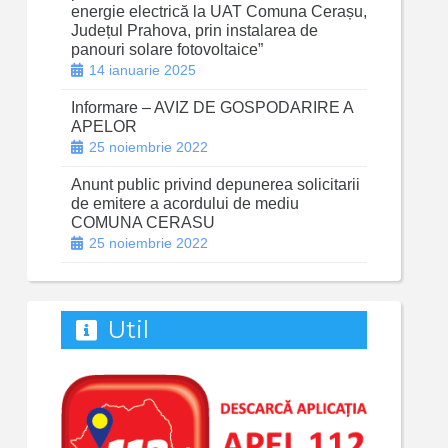
energie electrică la UAT Comuna Cerașu,
Județul Prahova, prin instalarea de
panouri solare fotovoltaice”
14 ianuarie 2025
Informare – AVIZ DE GOSPODARIRE A
APELOR
25 noiembrie 2022
Anunt public privind depunerea solicitarii
de emitere a acordului de mediu
COMUNA CERASU
25 noiembrie 2022
Util