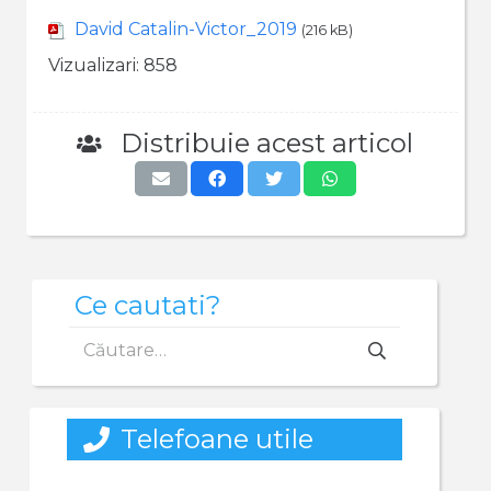
David Catalin-Victor_2019
(216 kB)
Vizualizari:
858
Distribuie acest articol
Ce cautati?
Caută
după:
Telefoane utile