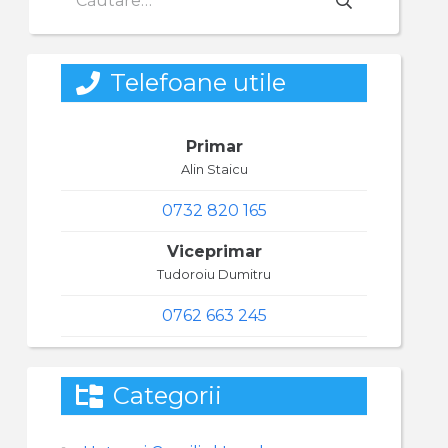
după:
Telefoane utile
Primar
Alin Staicu
0732 820 165
Viceprimar
Tudoroiu Dumitru
0762 663 245
Categorii