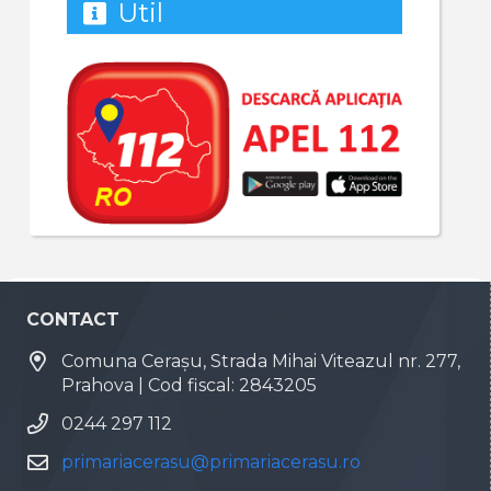
Util
CONTACT
Comuna Cerașu, Strada Mihai Viteazul nr. 277,
Prahova | Cod fiscal: 2843205
0244 297 112
primariacerasu@primariacerasu.ro