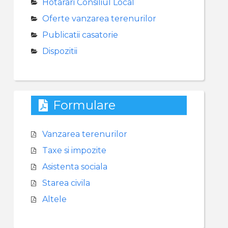
Hotarari Consiliul Local
Oferte vanzarea terenurilor
Publicatii casatorie
Dispozitii
Formulare
Vanzarea terenurilor
Taxe si impozite
Asistenta sociala
Starea civila
Altele